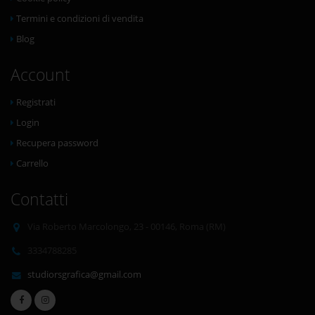
Termini e condizioni di vendita
Blog
Account
Registrati
Login
Recupera password
Carrello
Contatti
Via Roberto Marcolongo, 23 - 00146, Roma (RM)
3334788285
studiorsgrafica@gmail.com