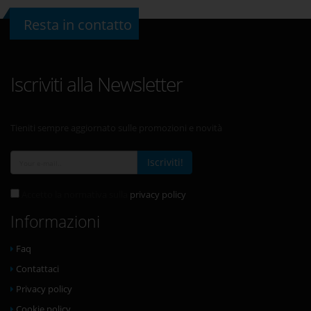
Resta in contatto
Iscriviti alla Newsletter
Tieniti sempre aggiornato sulle promozioni e novità
Iscriviti!
Accetto la normativa sulla
privacy policy
Informazioni
Faq
Contattaci
Privacy policy
Cookie policy