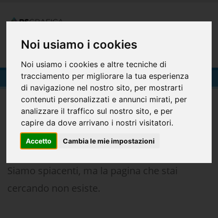
Registrazione
Login
Noi usiamo i cookies
0
Noi usiamo i cookies e altre tecniche di
404-Pagina Non Trovata
tracciamento per migliorare la tua esperienza
di navigazione nel nostro sito, per mostrarti
404
contenuti personalizzati e annunci mirati, per
analizzare il traffico sul nostro sito, e per
capire da dove arrivano i nostri visitatori.
Accetto
Cambia le mie impostazioni
Siamo spiacenti, ma la pagina che stai
cercando non esiste.