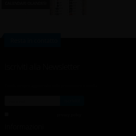
CALENDARI OLANDESI
Resta in contatto
Iscriviti alla Newsletter
Tieniti sempre aggiornato sulle promozioni e novità
Iscriviti!
Accetto la normativa sulla
privacy policy
Informazioni