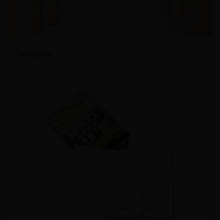
Tovagliette