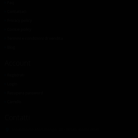
Faq
Contattaci
Privacy policy
Cookie policy
Termini e condizioni di vendita
Blog
Account
Registrati
Login
Recupera password
Carrello
Contatti
Via Roberto Marcolongo, 23 - 00146, Roma (RM)