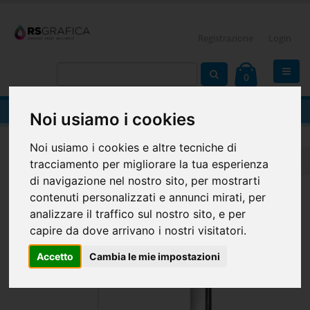
Registrazione
Login
0
Block notes
Noi usiamo i cookies
Noi usiamo i cookies e altre tecniche di
Home
IN EVIDENZA
Block notes
Block notes
tracciamento per migliorare la tua esperienza
di navigazione nel nostro sito, per mostrarti
contenuti personalizzati e annunci mirati, per
analizzare il traffico sul nostro sito, e per
capire da dove arrivano i nostri visitatori.
Accetto
Cambia le mie impostazioni