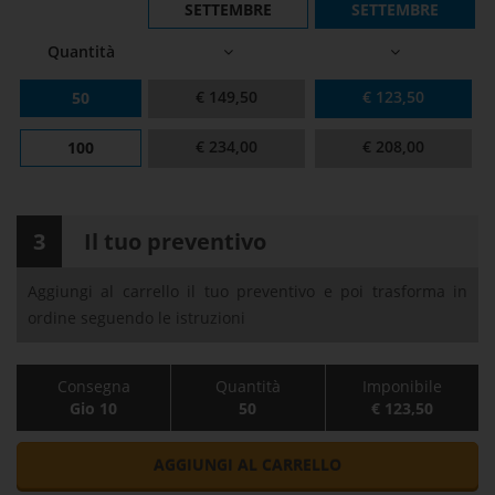
SETTEMBRE
SETTEMBRE
Quantità
€ 149,50
€ 123,50
50
€ 234,00
€ 208,00
100
3
Il tuo preventivo
Aggiungi al carrello il tuo preventivo e poi trasforma in
ordine seguendo le istruzioni
Consegna
Quantità
Imponibile
Gio 10
50
€ 123,50
AGGIUNGI AL CARRELLO