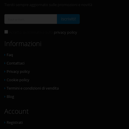
Tieniti sempre aggiornato sulle promozioni e novità
Iscriviti!
Accetto la normativa sulla
privacy policy
Informazioni
Faq
Contattaci
Privacy policy
Cookie policy
Termini e condizioni di vendita
Blog
Account
Registrati