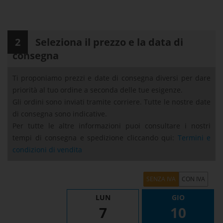
2
Seleziona il prezzo e la data di
consegna
Ti proponiamo prezzi e date di consegna diversi per dare
priorità al tuo ordine a seconda delle tue esigenze.
Gli ordini sono inviati tramite corriere. Tutte le nostre date
di consegna sono indicative.
Per tutte le altre informazioni puoi consultare i nostri
tempi di consegna e spedizione cliccando qui:
Termini e
condizioni di vendita
Griglia Prezzi
LUN
GIO
7
10