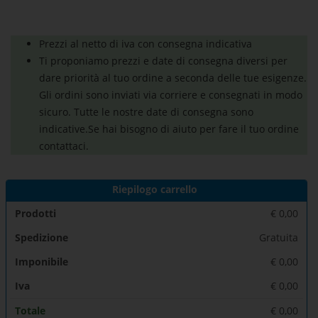
Prezzi al netto di iva con consegna indicativa
Ti proponiamo prezzi e date di consegna diversi per
dare priorità al tuo ordine a seconda delle tue esigenze.
Gli ordini sono inviati via corriere e consegnati in modo
sicuro. Tutte le nostre date di consegna sono
indicative.Se hai bisogno di aiuto per fare il tuo ordine
contattaci.
Riepilogo carrello
Prodotti
€
0,00
Spedizione
Gratuita
Imponibile
€
0,00
Iva
€
0,00
Totale
€
0,00