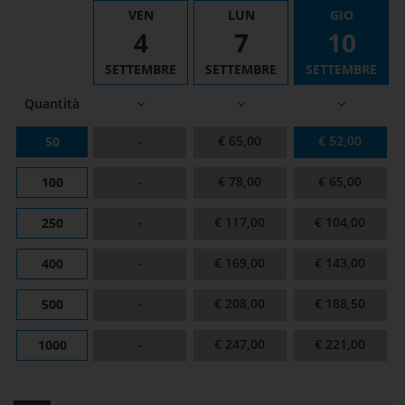
VEN
LUN
GIO
4
7
10
SETTEMBRE
SETTEMBRE
SETTEMBRE
Quantità
-
€ 65,00
€ 52,00
50
-
€ 78,00
€ 65,00
100
-
€ 117,00
€ 104,00
250
-
€ 169,00
€ 143,00
400
-
€ 208,00
€ 188,50
500
-
€ 247,00
€ 221,00
1000