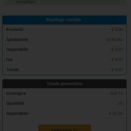
contattaci.
Riepilogo carrello
Prodotti
€
0,00
Spedizione
Gratuita
Imponibile
€
0,00
Iva
€
0,00
Totale
€
0,00
Totale preventivo
Consegna
Gio 10
Quantità
50
Imponibile :
€ 52,00
AGGIUNGI AL