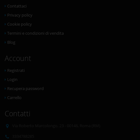
Contattaci
Privacy policy
Cookie policy
Termini e condizioni di vendita
Blog
Account
Registrati
Login
Recupera password
Carrello
Contatti
Via Roberto Marcolongo, 23 - 00146, Roma (RM)
3334788285