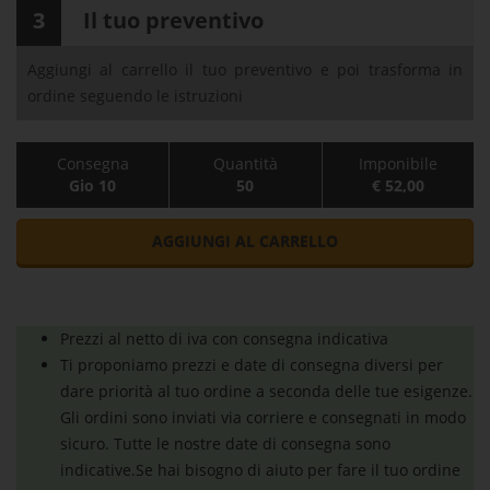
3
Il tuo preventivo
Aggiungi al carrello il tuo preventivo e poi trasforma in
ordine seguendo le istruzioni
Consegna
Quantità
Imponibile
Gio 10
50
€ 52,00
AGGIUNGI AL CARRELLO
Prezzi al netto di iva con consegna indicativa
Ti proponiamo prezzi e date di consegna diversi per
dare priorità al tuo ordine a seconda delle tue esigenze.
Gli ordini sono inviati via corriere e consegnati in modo
sicuro. Tutte le nostre date di consegna sono
indicative.Se hai bisogno di aiuto per fare il tuo ordine