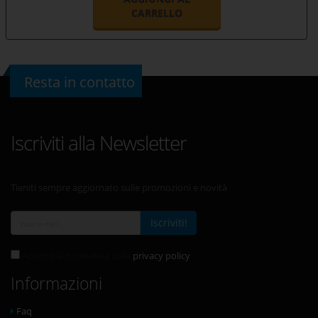
CARRELLO
Resta in contatto
Iscriviti alla Newsletter
Tieniti sempre aggiornato sulle promozioni e novità
Iscriviti!
Accetto la normativa sulla
privacy policy
Informazioni
Faq